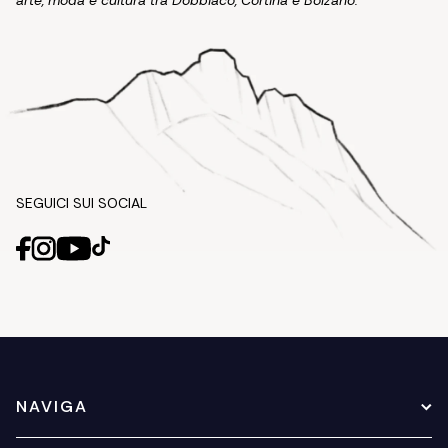
arte, moda e cultura tra Dobbiaco, Cortina e Bolzano.
SEGUICI SUI SOCIAL
NAVIGA