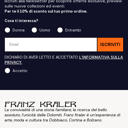
Iscriviti alla Newsletter per scoprire offerte esclusive, preview
sulle nuove collezioni ed eventi.
Per te il 10% di sconto sul tuo primo ordine.
Cosa ti interessa?
Donna
Uomo
Entrambi
Email
ISCRIVITI
DICHIARO DI AVER LETTO E ACCETTATO
L'INFORMATIVA SULLA
PRIVACY.
Accetto
La convivialità di una storia familiare, la ricerca del bello
assoluto, l'unicità delle Dolomiti. Franz Kraler è un'esperienza di
arte, moda e cultura tra Dobbiaco, Cortina e Bolzano.