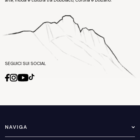
arte, moda e cultura tra Dobbiaco, Cortina e Bolzano.
SEGUICI SUI SOCIAL
NAVIGA