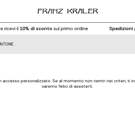
 ricevi il
10% di sconto
sul primo ordine
Spedizioni 
ONTONE.
accesso personalizzato. Se al momento non rientri nei criteri, ti inv
saremo felici di assisterti.