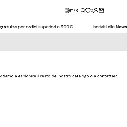
0
IT / €
gratuite
per ordini superiori a 300€
Iscriviti alla
Newsl
itiamo a esplorare il resto del nostro catalogo o a contattarci: