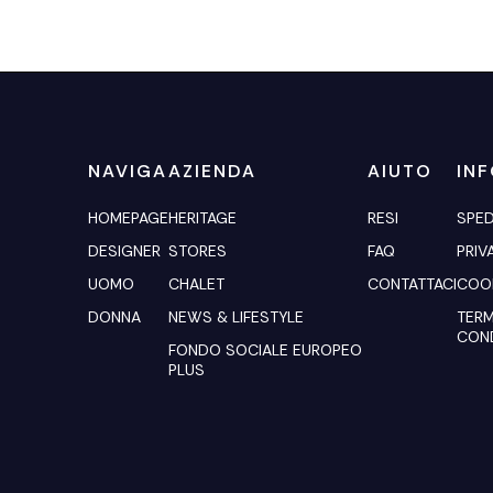
NAVIGA
AZIENDA
AIUTO
IN
HOMEPAGE
HERITAGE
RESI
SPED
DESIGNER
STORES
FAQ
PRIV
UOMO
CHALET
CONTATTACI
COOK
DONNA
NEWS & LIFESTYLE
TERM
COND
FONDO SOCIALE EUROPEO
PLUS