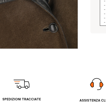
-
-
-
-
-
-
-
SPEDIZIONI TRACCIATE
ASSISTENZA CL