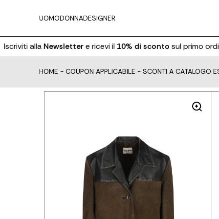
UOMO
DONNA
DESIGNER
scriviti alla
Newsletter
e ricevi il
10% di sconto
sul primo ordine
HOME
-
COUPON APPLICABILE - SCONTI A CATALOGO E