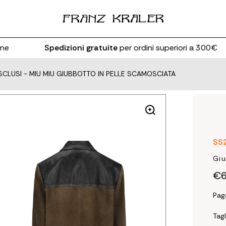
Spedizioni gratuite
per ordini superiori a 300€
SCLUSI
-
MIU MIU GIUBBOTTO IN PELLE SCAMOSCIATA
SS
Giu
€6
Pag
Tagl