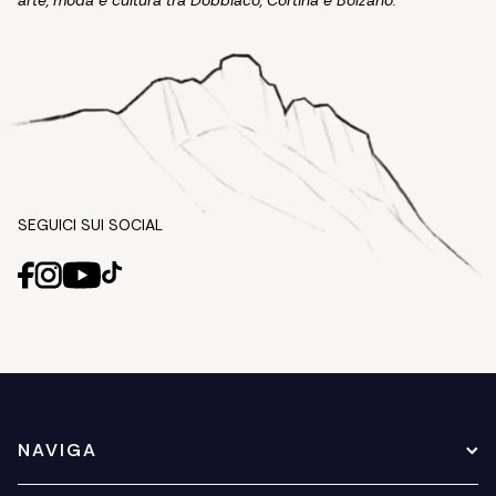
arte, moda e cultura tra Dobbiaco, Cortina e Bolzano.
SEGUICI SUI SOCIAL
NAVIGA