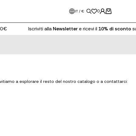
0
IT / €
0€
Iscriviti alla
Newsletter
e ricevi il
10% di sconto
sul
itiamo a esplorare il resto del nostro catalogo o a contattarci: