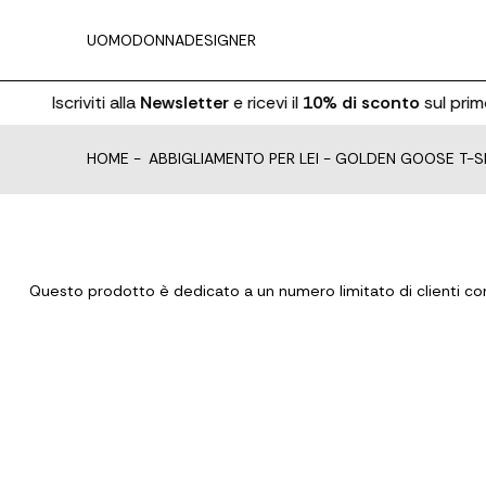
UOMO
DONNA
DESIGNER
Iscriviti alla
Newsletter
e ricevi il
10% di sconto
sul primo
HOME
-
ABBIGLIAMENTO PER LEI
-
GOLDEN GOOSE T-S
Questo prodotto è dedicato a un numero limitato di clienti con 