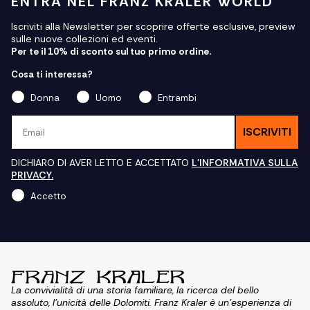
ENTRA NEL FRANZ KRALER WORLD
Iscriviti alla Newsletter per scoprire offerte esclusive, preview
sulle nuove collezioni ed eventi.
Per te il 10% di sconto sul tuo primo ordine.
Cosa ti interessa?
Donna
Uomo
Entrambi
Email
ISCRIVITI
DICHIARO DI AVER LETTO E ACCETTATO
L'INFORMATIVA SULLA
PRIVACY.
Accetto
La convivialità di una storia familiare, la ricerca del bello
assoluto, l'unicità delle Dolomiti. Franz Kraler è un'esperienza di