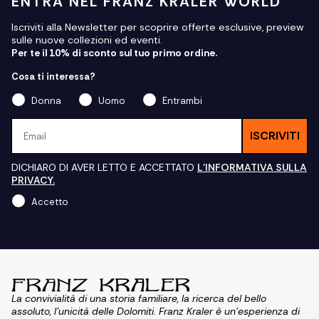
ENTRA NEL FRANZ KRALER WORLD
Iscriviti alla Newsletter per scoprire offerte esclusive, preview
sulle nuove collezioni ed eventi.
Per te il 10% di sconto sul tuo primo ordine.
Cosa ti interessa?
Donna
Uomo
Entrambi
Email
ISCRIVITI
DICHIARO DI AVER LETTO E ACCETTATO
L'INFORMATIVA SULLA
PRIVACY.
Accetto
La convivialità di una storia familiare, la ricerca del bello
assoluto, l'unicità delle Dolomiti. Franz Kraler è un'esperienza di