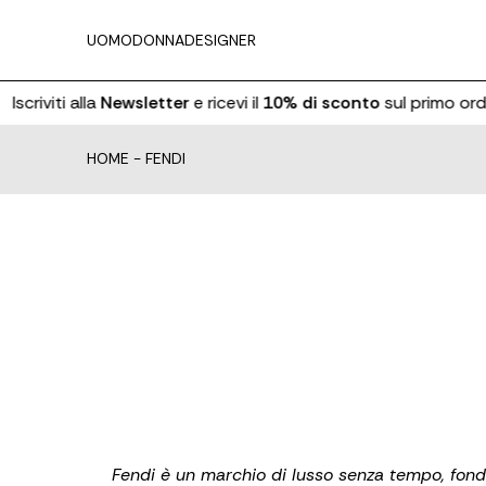
UOMO
DONNA
DESIGNER
Iscriviti alla
Newsletter
e ricevi il
10% di sconto
sul primo ordi
HOME
-
FENDI
Fendi è un marchio di lusso senza tempo, fon