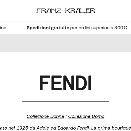
ne
Spedizioni gratuite
per ordini superiori a 300€
Collezione Donna
|
Collezione Uomo
dato nel 1925 da Adele ed Edoardo Fendi. La prima boutique 