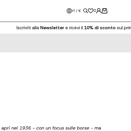
0
IT / €
Iscriviti alla
Newsletter
e ricevi il
10% di sconto
sul prim
aprì nel 1936 - con un focus sulle borse - ma