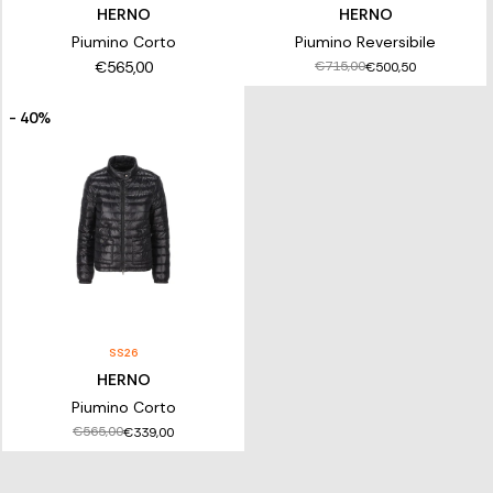
HERNO
HERNO
Piumino Corto
Piumino Reversibile
€565,00
€715,00
€500,50
- 40%
SS26
HERNO
Piumino Corto
€565,00
€339,00