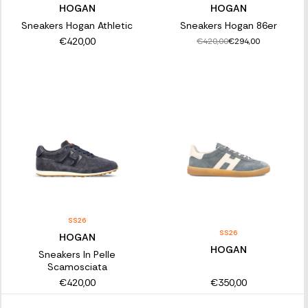
HOGAN
HOGAN
Sneakers Hogan Athletic
Sneakers Hogan 86er
€420,00
€420,00
€294,00
SS26
SS26
HOGAN
HOGAN
Sneakers In Pelle
Scamosciata
€420,00
€350,00