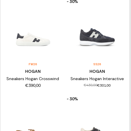
- 30%
FW26
SS26
HOGAN
HOGAN
Sneakers Hogan Crosswind
Sneakers Hogan Interactive
€390,00
€430,00
€301,00
- 30%