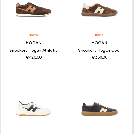
FW26
FW26
HOGAN
HOGAN
Sneakers Hogan Athletic
Sneakers Hogan Cool
€420,00
€350,00