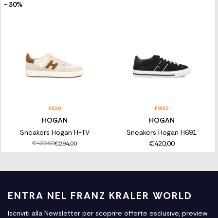
- 30%
SS26
FW25
HOGAN
HOGAN
Sneakers Hogan H-TV
Sneakers Hogan H691
€420,00
€420,00
€294,00
ENTRA NEL FRANZ KRALER WORLD
Iscriviti alla Newsletter per scoprire offerte esclusive, preview