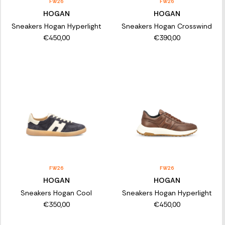
FW26
FW26
HOGAN
HOGAN
Sneakers Hogan Hyperlight
Sneakers Hogan Crosswind
€450,00
€390,00
FW26
FW26
HOGAN
HOGAN
Sneakers Hogan Cool
Sneakers Hogan Hyperlight
€350,00
€450,00