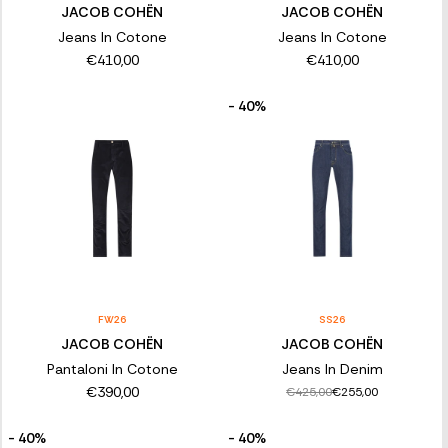
JACOB COHËN
JACOB COHËN
Jeans In Cotone
Jeans In Cotone
€410,00
€410,00
- 40%
FW26
SS26
JACOB COHËN
JACOB COHËN
Pantaloni In Cotone
Jeans In Denim
€390,00
€425,00
€255,00
- 40%
- 40%