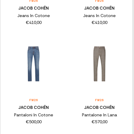
FW26
FW26
JACOB COHËN
JACOB COHËN
Jeans In Cotone
Jeans In Cotone
€410,00
€410,00
FW26
FW26
JACOB COHËN
JACOB COHËN
Pantaloni In Cotone
Pantalone In Lana
€500,00
€570,00