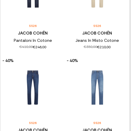
SS26
SS26
JACOB COHËN
JACOB COHËN
Pantaloni In Cotone
Jeans In Misto Cotone
€410,00
€350,00
€246,00
€210,00
- 40%
- 40%
SS26
SS26
JACOB COHËN
JACOB COHËN