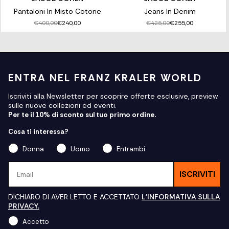
Pantaloni In Misto Cotone
Jeans In Denim
€400,00
€425,00
€240,00
€255,00
ENTRA NEL FRANZ KRALER WORLD
Iscriviti alla Newsletter per scoprire offerte esclusive, preview
sulle nuove collezioni ed eventi.
Per te il 10% di sconto sul tuo primo ordine.
Cosa ti interessa?
Donna
Uomo
Entrambi
Email
ISCRIVITI
DICHIARO DI AVER LETTO E ACCETTATO
L'INFORMATIVA SULLA
PRIVACY.
Accetto