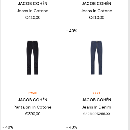
JACOB COHËN
JACOB COHËN
Jeans In Cotone
Jeans In Cotone
€410,00
€410,00
- 40%
FW26
SS26
JACOB COHËN
JACOB COHËN
Pantaloni In Cotone
Jeans In Denim
€390,00
€425,00
€255,00
- 40%
- 40%