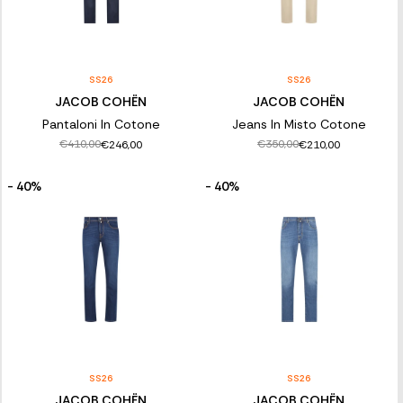
SS26
SS26
JACOB COHËN
JACOB COHËN
Pantaloni In Cotone
Jeans In Misto Cotone
€410,00
€350,00
€246,00
€210,00
- 40%
- 40%
SS26
SS26
JACOB COHËN
JACOB COHËN