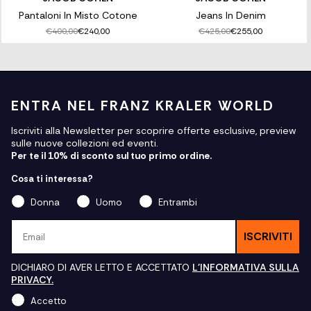
Pantaloni In Misto Cotone
Jeans In Denim
€400,00
€425,00
€240,00
€255,00
ENTRA NEL FRANZ KRALER WORLD
Iscriviti alla Newsletter per scoprire offerte esclusive, preview
sulle nuove collezioni ed eventi.
Per te il 10% di sconto sul tuo primo ordine.
Cosa ti interessa?
Donna
Uomo
Entrambi
Email
ISCRIVITI
DICHIARO DI AVER LETTO E ACCETTATO
L'INFORMATIVA SULLA
PRIVACY.
Accetto