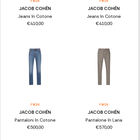
FW26
FW26
JACOB COHËN
JACOB COHËN
Jeans In Cotone
Jeans In Cotone
€410,00
€410,00
FW26
FW26
JACOB COHËN
JACOB COHËN
Pantaloni In Cotone
Pantalone In Lana
€500,00
€570,00