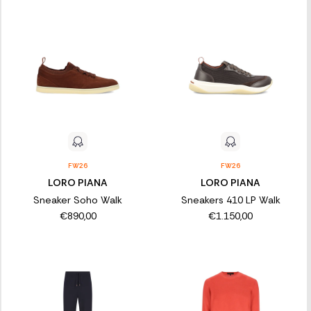
FW26
FW26
LORO PIANA
LORO PIANA
Sneaker Soho Walk
Sneakers 410 LP Walk
€890,00
€1.150,00