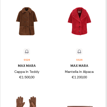
SS26
SS26
MAX MARA
MAX MARA
Cappa In Teddy
Mantella In Alpaca
€1.500,00
€1.200,00