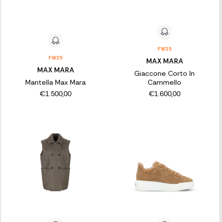
FW25
FW25
MAX MARA
MAX MARA
Giaccone Corto In
Mantella Max Mara
Cammello
€1.500,00
€1.600,00