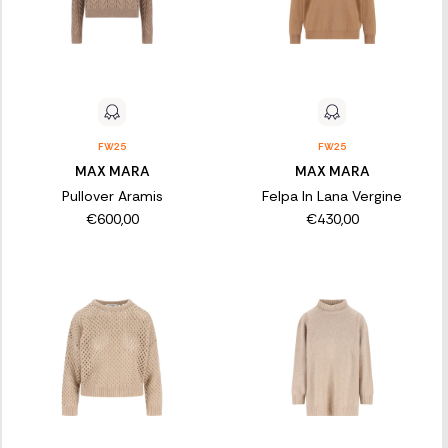
FW25
FW25
MAX MARA
MAX MARA
Pullover Aramis
Felpa In Lana Vergine
€600,00
€430,00