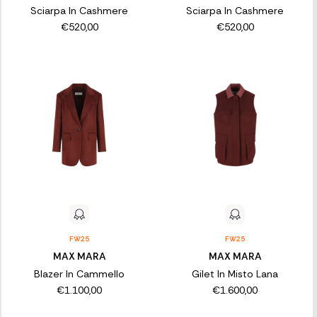
Sciarpa In Cashmere
Sciarpa In Cashmere
€520,00
€520,00
FW25
FW25
MAX MARA
MAX MARA
Blazer In Cammello
Gilet In Misto Lana
€1.100,00
€1.600,00