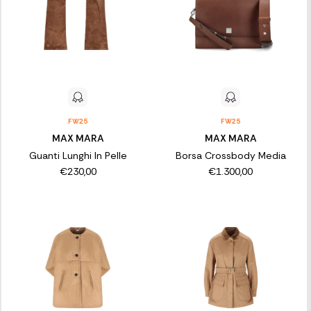
FW25
FW25
MAX MARA
MAX MARA
Guanti Lunghi In Pelle
Borsa Crossbody Media
€230,00
€1.300,00