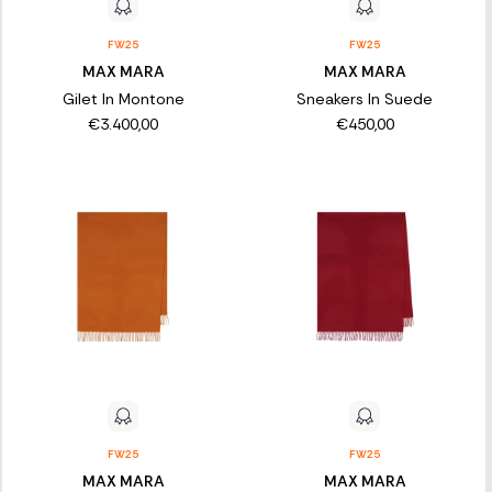
FW25
FW25
MAX MARA
MAX MARA
Gilet In Montone
Sneakers In Suede
€3.400,00
€450,00
FW25
FW25
MAX MARA
MAX MARA