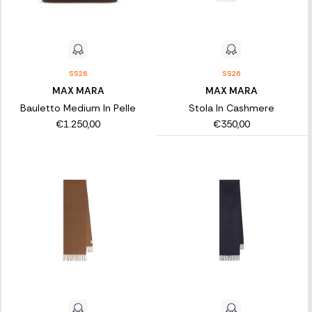
SS26
SS26
MAX MARA
MAX MARA
Bauletto Medium In Pelle
Stola In Cashmere
€1.250,00
€350,00