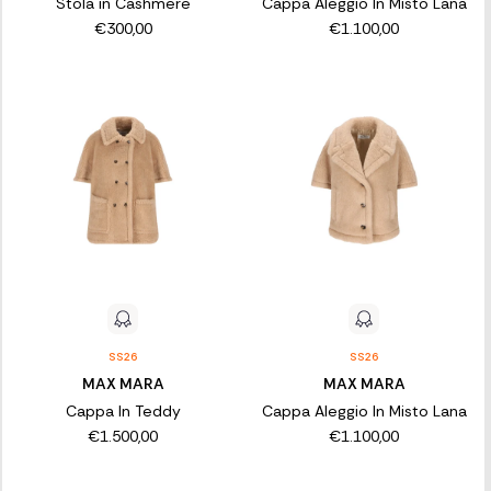
Stola in Cashmere
Cappa Aleggio In Misto Lana
€300,00
€1.100,00
SS26
SS26
MAX MARA
MAX MARA
Cappa In Teddy
Cappa Aleggio In Misto Lana
€1.500,00
€1.100,00