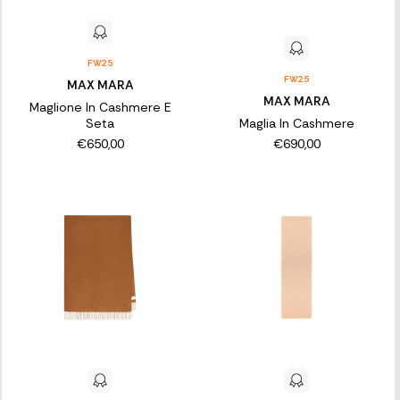
FW25
FW25
MAX MARA
MAX MARA
Maglione In Cashmere E
Seta
Maglia In Cashmere
€650,00
€690,00