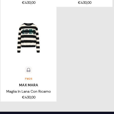
€430,00
€430,00
FW25
MAX MARA
Maglia In Lana Con Ricamo
€430,00