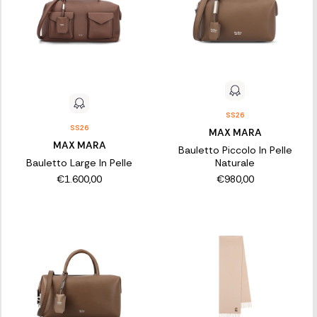
SS26
SS26
MAX MARA
MAX MARA
Bauletto Piccolo In Pelle
Bauletto Large In Pelle
Naturale
€1.600,00
€980,00