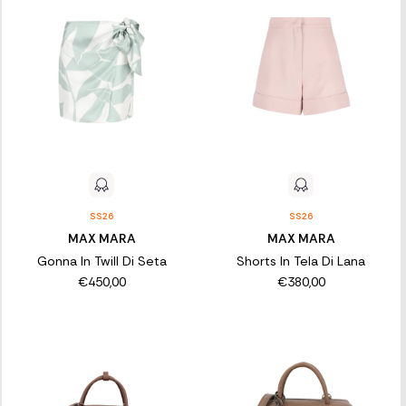
SS26
SS26
MAX MARA
MAX MARA
Gonna In Twill Di Seta
Shorts In Tela Di Lana
€450,00
€380,00