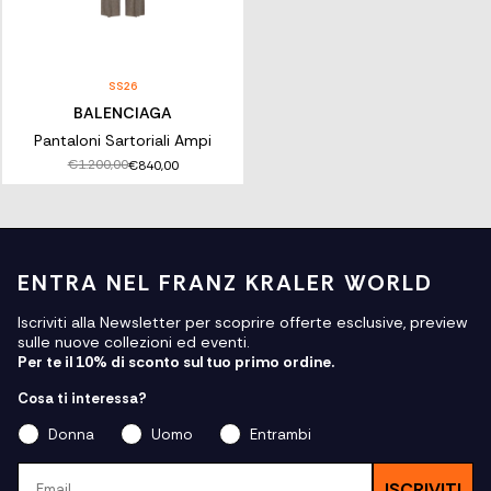
SS26
BALENCIAGA
Pantaloni Sartoriali Ampi
€1.200,00
€840,00
ENTRA NEL FRANZ KRALER WORLD
Iscriviti alla Newsletter per scoprire offerte esclusive, preview
sulle nuove collezioni ed eventi.
Per te il 10% di sconto sul tuo primo ordine.
Cosa ti interessa?
Donna
Uomo
Entrambi
Email
ISCRIVITI