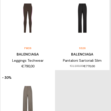
FW26
SS26
BALENCIAGA
BALENCIAGA
Leggings Techwear
Pantaloni Sartoriali Slim
€790,00
€1.100,00
€770,00
- 30%