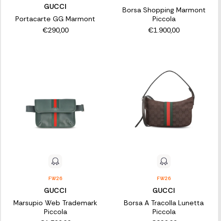
GUCCI
Borsa Shopping Marmont
Portacarte GG Marmont
Piccola
€290,00
€1.900,00
FW26
FW26
GUCCI
GUCCI
Marsupio Web Trademark
Borsa A Tracolla Lunetta
Piccola
Piccola