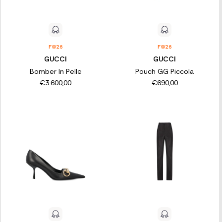
FW26
FW26
GUCCI
GUCCI
Bomber In Pelle
Pouch GG Piccola
€3.600,00
€690,00