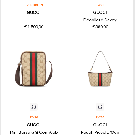
EVERGREEN
FW26
GUCCI
GUCCI
Décolleté Savoy
€1.590,00
€980,00
FW26
FW26
GUCCI
GUCCI
Mini Borsa GG Con Web
Pouch Piccola Web