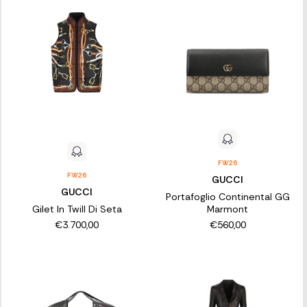
FW26
FW26
GUCCI
GUCCI
Portafoglio Continental GG
Gilet In Twill Di Seta
Marmont
€3.700,00
€560,00