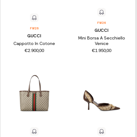
FW26
FW26
GUCCI
GUCCI
Mini Borsa A Secchiello
Cappotto In Cotone
Venice
€2.900,00
€1.950,00