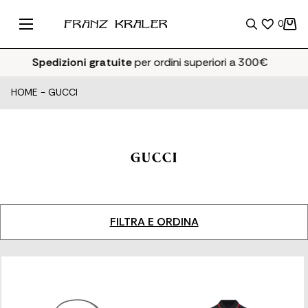
0
Spedizioni gratuite
per ordini superiori a 300€
HOME
-
GUCCI
GUCCI
FILTRA E ORDINA