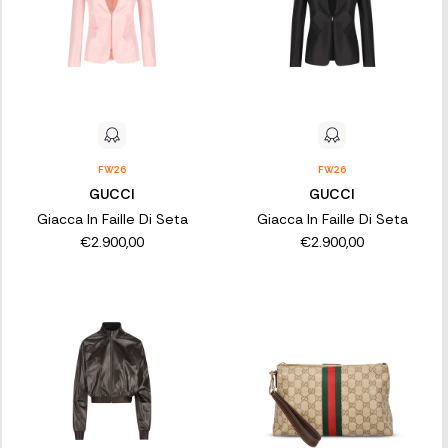
FW26
FW26
GUCCI
GUCCI
Giacca In Faille Di Seta
Giacca In Faille Di Seta
€2.900,00
€2.900,00