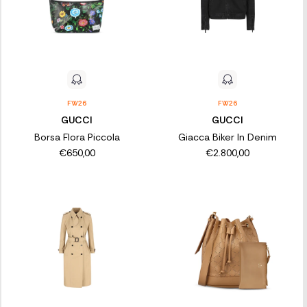
FW26
FW26
GUCCI
GUCCI
Borsa Flora Piccola
Giacca Biker In Denim
€650,00
€2.800,00