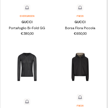
EVERGREEN
FW26
GUCCI
GUCCI
Portafoglio Bi-Fold GG
Borsa Flora Piccola
€380,00
€650,00
FW26