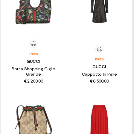
FW26
FW26
GUCCI
GUCCI
Borsa Shopping Giglio
Grande
Cappotto In Pelle
€2.200,00
€6.500,00