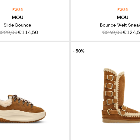
FW25
FW25
MOU
MOU
Slide Bounce
Bounce Welt Snea
229,00
€114,50
€249,00
€124,
- 50%