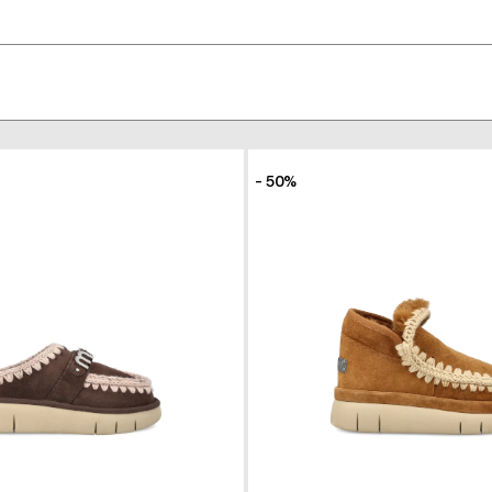
- 50%