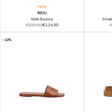
FW25
MOU
Slide Bounce
Stiva
€229,00
€114,50
€
- 40%