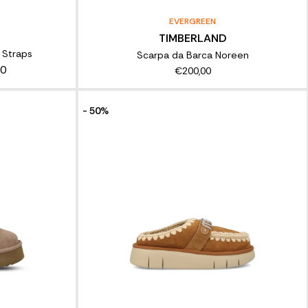
EVERGREEN
TIMBERLAND
e Straps
Scarpa da Barca Noreen
50
€200,00
- 50%