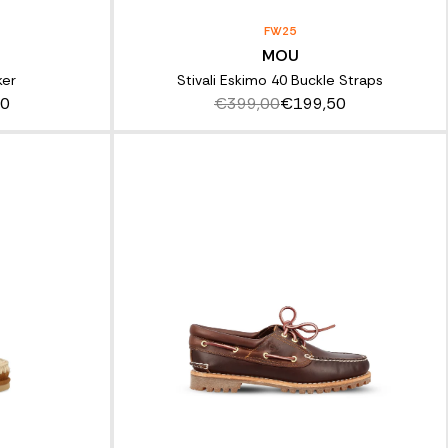
FW25
MOU
ker
Stivali Eskimo 40 Buckle Straps
50
€399,00
€199,50