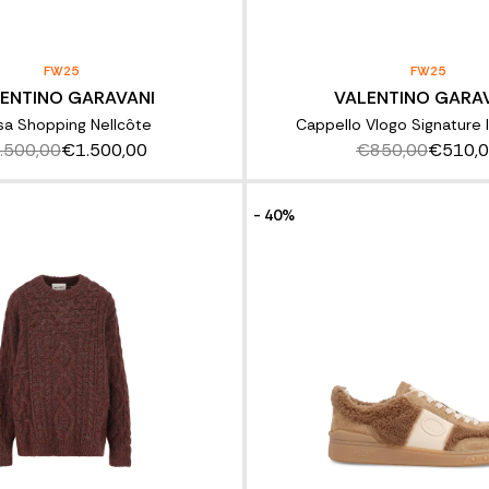
FW25
FW25
ENTINO GARAVANI
VALENTINO GARA
sa Shopping Nellcôte
Cappello Vlogo Signature 
.500,00
€1.500,00
€850,00
€510,
- 40%