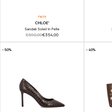
FW25
CHLOE'
Sandali Soleil In Pelle
€590,00
€354,00
- 50%
- 40%