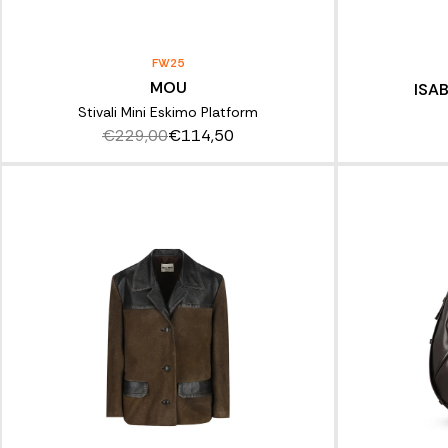
FW25
MOU
ISA
Stivali Mini Eskimo Platform
€229,00
€114,50