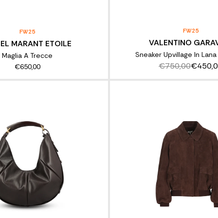
FW25
FW25
VALENTINO GARA
BEL MARANT ETOILE
Sneaker Upvillage In Lana
Maglia A Trecce
€750,00
€450,
€650,00