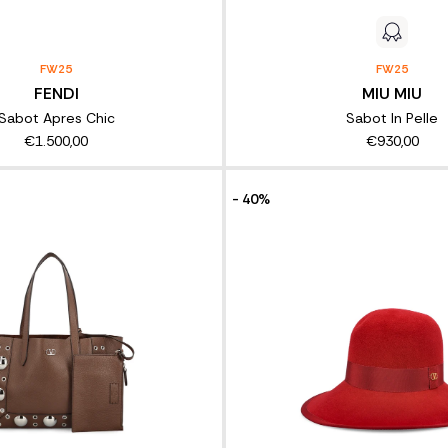
FW25
FW25
FENDI
MIU MIU
Sabot Apres Chic
Sabot In Pelle
€1.500,00
€930,00
- 40%